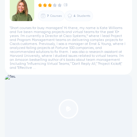
(3)
7
Courses
4
Students
"Short courses for busy managers" Hi there, my name is Kate Williams
and I've been managing projects and virtual teams for the past 10+
years. I'm currently a Director at Cisco Systems,* where I lead Project
and Program Management teams on delivering complex projects for
Cisco's customers. Previously, I was a manager at Ernst & Young, where I
analyzed failing projects at Fortune 500 companies, and
recommended solutions to fix them. I was also a research assistant at
Harvard University, where I studied issues related to virtual teams. I'm
an Amazon bestselling author of 4 books about team management
(including "Influencing Virtual Teams," "Don't Reply All," "Project Kickoff,"
and "Effective ...