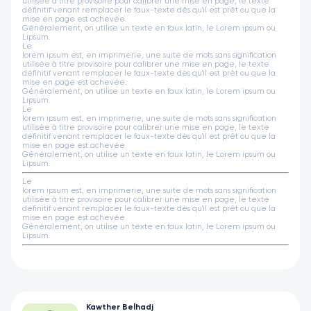
utilisée à titre provisoire pour calibrer une mise en page, le texte
définitif venant remplacer le faux-texte dès qu'il est prêt ou que la
mise en page est achevée.
Généralement, on utilise un texte en faux latin, le Lorem ipsum ou
Lipsum.
Le
lorem ipsum est, en imprimerie, une suite de mots sans signification
utilisée à titre provisoire pour calibrer une mise en page, le texte
définitif venant remplacer le faux-texte dès qu'il est prêt ou que la
mise en page est achevée.
Généralement, on utilise un texte en faux latin, le Lorem ipsum ou
Lipsum.
Le
lorem ipsum est, en imprimerie, une suite de mots sans signification
utilisée à titre provisoire pour calibrer une mise en page, le texte
définitif venant remplacer le faux-texte dès qu'il est prêt ou que la
mise en page est achevée.
Généralement, on utilise un texte en faux latin, le Lorem ipsum ou
Lipsum.
Le
lorem ipsum est, en imprimerie, une suite de mots sans signification
utilisée à titre provisoire pour calibrer une mise en page, le texte
définitif venant remplacer le faux-texte dès qu'il est prêt ou que la
mise en page est achevée.
Généralement, on utilise un texte en faux latin, le Lorem ipsum ou
Lipsum.
Kawther Belhadj