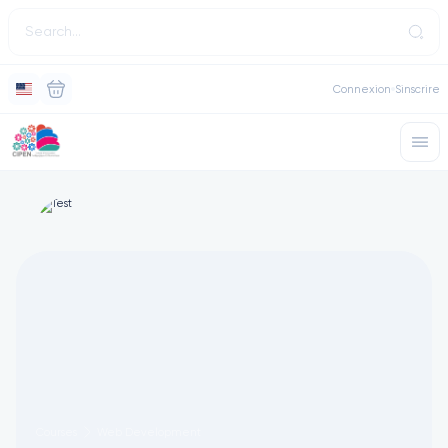
Connexion
Sinscrire
Courses
Web Development